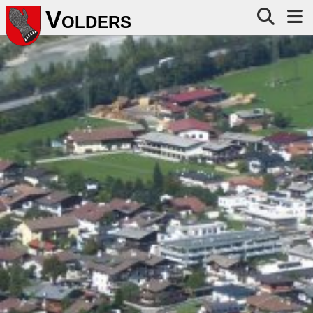
V
OLDERS