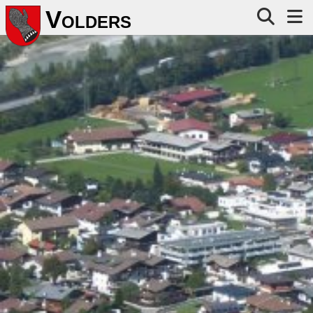
V
OLDERS