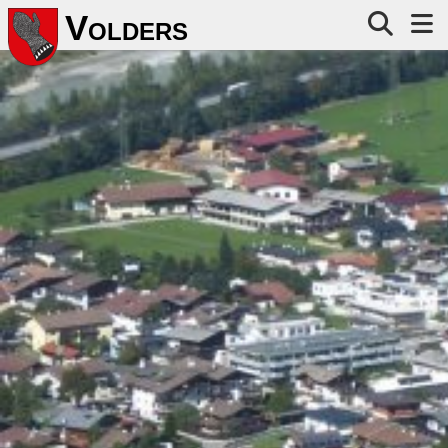
V
OLDERS