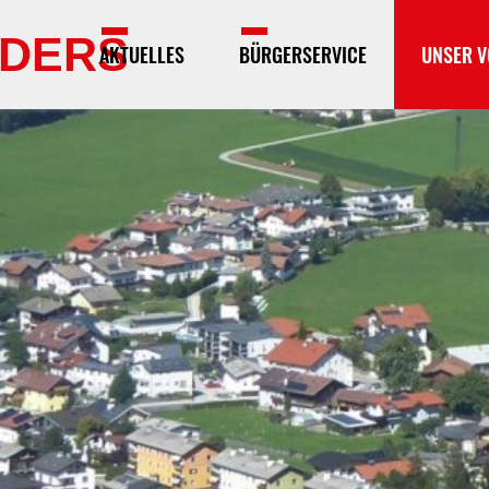
DERS
AKTUELLES
BÜRGERSERVICE
UNSER V