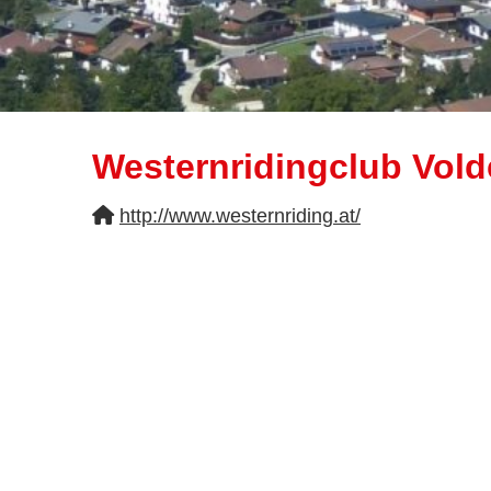
Westernridingclub Vold
http://www.westernriding.at/