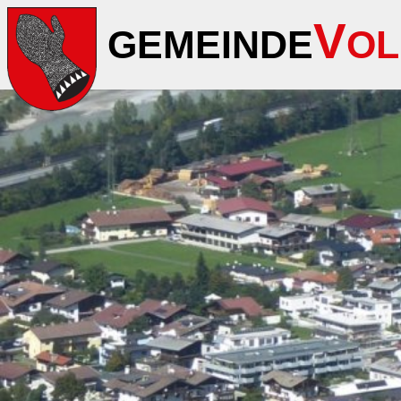
V
GEMEINDE
OL